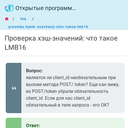
Открытые программные интерфейсы
/
/
faq
proverka-hjesh-znachenij-chto-takoe-lmb16
Проверка хэш-значений: что такое
LMB16
Вопрос:
является ли client_id необязательным при
вызове метода POST/ token? Еще как вижу,
из POST/token убрали обязательность
client_id. Если для нас client_id
обязательный в теле запроса - это ОК?
Ответ: