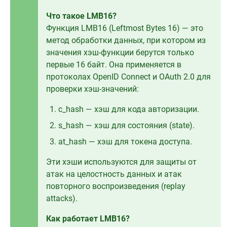
Что такое LMB16?
Функция LMB16 (Leftmost Bytes 16) — это
метод обработки данных, при котором из
значения хэш-функции берутся только
первые 16 байт. Она применяется в
протоколах OpenID Connect и OAuth 2.0 для
проверки хэш-значений:
c_hash — хэш для кода авторизации.
s_hash — хэш для состояния (state).
at_hash — хэш для токена доступа.
Эти хэши используются для защиты от
атак на целостность данных и атак
повторного воспроизведения (replay
attacks).
Как работает LMB16?