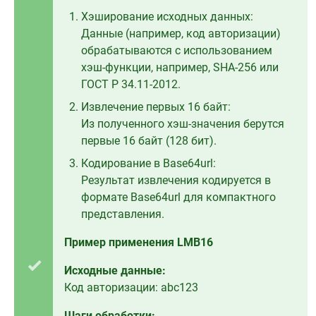
Хэширование исходных данных:
Данные (например, код авторизации)
обрабатываются с использованием
хэш-функции, например, SHA-256 или
ГОСТ Р 34.11-2012.
Извлечение первых 16 байт:
Из полученного хэш-значения берутся
первые 16 байт (128 бит).
Кодирование в Base64url:
Результат извлечения кодируется в
формате Base64url для компактного
представления.
Пример применения LMB16
Исходные данные:
Код авторизации: abc123
Шаги обработки: