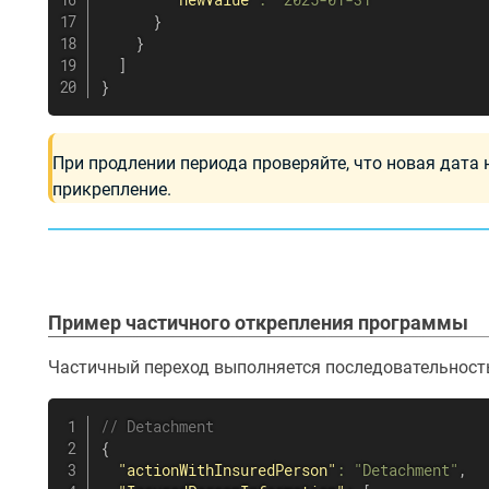
}
}
]
}
При продлении периода проверяйте, что новая дата
прикрепление.
Пример частичного открепления программы
Частичный переход выполняется последовательность
// Detachment
{
"actionWithInsuredPerson"
:
"Detachment"
,