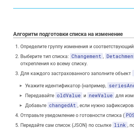
Алгоритм подготовки списка на изменение
Определите группу изменения и соответствующи
Changement
Detachmen
Выберите тип списка:
,
открепления ко всему списку.
Для каждого застрахованного заполните объект
seriesAn
Укажите идентификатор (например,
oldValue
newValue
Передавайте
и
для изм
changedAt
Добавьте
, если нужно зафиксиров
PO
Отправьте уведомление о готовности списка (
link
Передайте сам список (JSON) по ссылке
, 