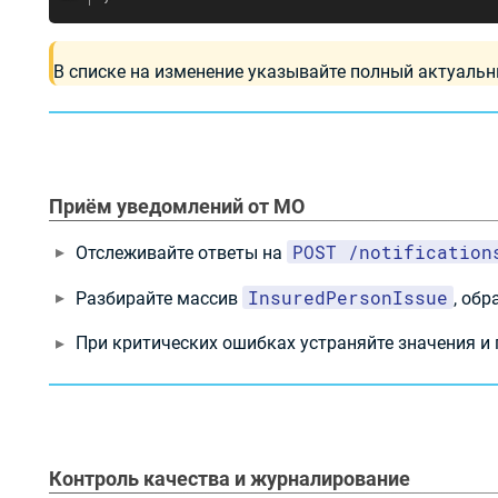
В списке на изменение указывайте полный актуаль
Приём уведомлений от МО
POST /notification
Отслеживайте ответы на
InsuredPersonIssue
Разбирайте массив
, об
При критических ошибках устраняйте значения и
Контроль качества и журналирование