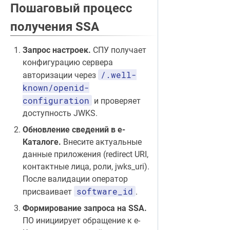
Пошаговый процесс
получения SSA
Запрос настроек.
СПУ получает
конфигурацию сервера
/.well-
авторизации через
known/openid-
configuration
и проверяет
доступность JWKS.
Обновление сведений в е-
Каталоге.
Внесите актуальные
данные приложения (redirect URI,
контактные лица, роли, jwks_uri).
После валидации оператор
software_id
присваивает
.
Формирование запроса на SSA.
ПО инициирует обращение к е-