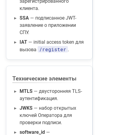
зарегистрированного
клиента.
SSA
— подписанное JWT-
заявление о приложении
СПУ.
IAT
— initial access token для
/register
вызова
.
Технические элементы
MTLS
— двусторонняя TLS-
аутентификация.
JWKS
— набор открытых
ключей Оператора для
проверки подписи.
software_id
—