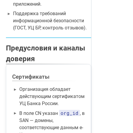
приложений.
Поддержка требований
информационной безопасности
(ГОСТ, УЦ БР, контроль отзывов).
Предусловия и каналы
доверия
Сертификаты
Организация обладает
действующим сертификатом
УЦ Банка России.
org_id
В поле CN указан
, в
SAN — домены,
соответствующие данным е-