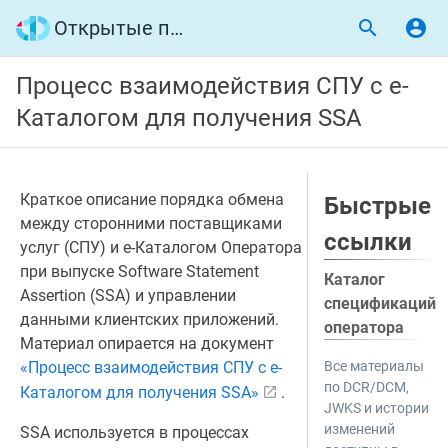
Открытые программные интерфейсы
Процесс взаимодействия СПУ с е-
Каталогом для получения SSA
Краткое описание порядка обмена
Быстрые
между сторонними поставщиками
ссылки
услуг (СПУ) и е-Каталогом Оператора
при выпуске Software Statement
Каталог
Assertion (SSA) и управлении
спецификаций
данными клиентских приложений.
оператора
Материал опирается на документ
«Процесс взаимодействия СПУ с е-
Все материалы
по DCR/DCM,
Каталогом для получения SSA»
.
JWKS и истории
изменений
SSA используется в процессах