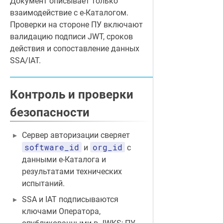
Документ описывает только
взаимодействие с е-Каталогом.
Проверки на стороне ПУ включают
валидацию подписи JWT, сроков
действия и сопоставление данных
SSA/IAT.
Контроль и проверки
безопасности
Сервер авторизации сверяет
software_id
org_id
и
с
данными е-Каталога и
результатами технических
испытаний.
SSA и IAT подписываются
ключами Оператора,