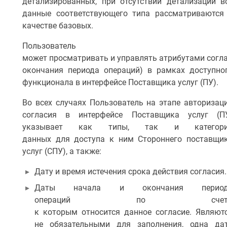
детализированных, при отсутствии детализации в
данные соответствующего типа рассматриваются
качестве базовых.
Пользователь
может просматривать и управлять атрибутами согла
окончания периода операций) в рамках доступно
функционала в интерфейсе Поставщика услуг (ПУ).
Во всех случаях Пользователь на этапе авторизац
согласия в интерфейсе Поставщика услуг (П
указывает как типы, так и категор
данных для доступа к ним Стороннего поставщи
услуг (СПУ), а также:
Дату и время истечения срока действия согласия.
Даты начала и окончания период
операций по счету
к которым относится данное согласие. Являют
не обязательными для заполнения, одна да