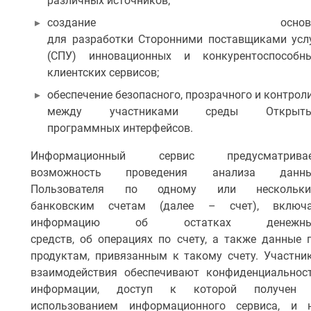
различных источников;
создание основ
для разработки Сторонними поставщиками усл
(СПУ) инновационных и конкурентоспособн
клиентских сервисов;
обеспечение безопасного, прозрачного и контро
между участниками среды Открыты
программных интерфейсов.
Информационный сервис предусматрива
возможность проведения анализа данн
Пользователя по одному или нескольк
банковским счетам (далее – счет), включ
информацию об остатках денежны
средств, об операциях по счету, а также данные 
продуктам, привязанным к такому счету. Участни
взаимодействия обеспечивают конфиденциальнос
информации, доступ к которой получен
использованием информационного сервиса, и 