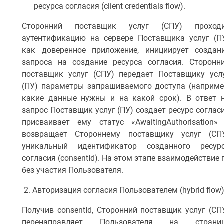
ресурса согласия (client credentials flow).
Сторонний поставщик услуг (СПУ) проход
аутентификацию на сервере Поставщика услуг (П
как доверенное приложение, инициирует создан
запроса на создание ресурса согласия. Сторонн
поставщик услуг (СПУ) передает Поставщику усл
(ПУ) параметры запрашиваемого доступа (наприме
какие данные нужны и на какой срок). В ответ 
запрос Поставщик услуг (ПУ) создает ресурс соглас
присваивает ему статус «AwaitingAuthorisation»
возвращает Стороннему поставщику услуг (СП
уникальный идентификатор созданного ресур
согласия (consentId). На этом этапе взаимодействи
без участия Пользователя.
2. Авторизация согласия Пользователем (hybrid flow)
Получив consentId, Сторонний поставщик услуг (СП
перенаправляет Пользователя на страни