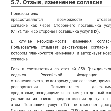
5.7. Отзыв, изменение согласия
Пользователю
предоставляется возможность отозва
согласие как через Стороннего поставщика усл
(СПУ), так и со стороны Поставщика услуг (ПУ).
В случае необходимости изменения соглас
Пользователь отзывает действующее согласие,
котором планируются изменения, и авторизует нов
согласие.
Если в соответствии со статьей 858 Гражданско
кодекса Российской Федерации 
отношении счета, по которому дано согласие,
примен
распоряжения Пользователем денежны
средствами, находящимися на счете, то данный сч
удаляется из списка предоставления доступа, п
этом Поставщик услуг (ПУ) не отменяет дост
Стороннего поставщика услуг (СПУ) к другим счета