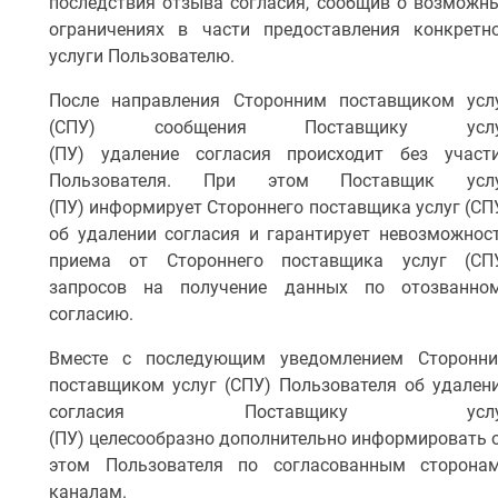
последствия отзыва согласия, сообщив о возможн
ограничениях в части предоставления конкретн
услуги Пользователю.
После направления Сторонним поставщиком усл
(СПУ) сообщения Поставщику услу
(ПУ) удаление согласия происходит без участ
Пользователя. При этом Поставщик усл
(ПУ) информирует Стороннего поставщика услуг (СП
об удалении согласия и гарантирует невозможнос
приема от Стороннего поставщика услуг (СП
запросов на получение данных по отозванно
согласию.
Вместе с последующим уведомлением Сторонн
поставщиком услуг (СПУ) Пользователя об удален
согласия Поставщику услу
(ПУ) целесообразно дополнительно информировать 
этом Пользователя по согласованным сторона
каналам.