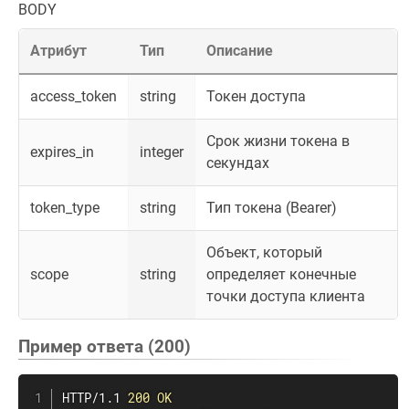
BODY
Атрибут
Тип
Описание
access_token
string
Токен доступа
Срок жизни токена в
expires_in
integer
секундах
token_type
string
Тип токена (Bearer)
Объект, который
scope
string
определяет конечные
точки доступа клиента
Пример ответа (200)
HTTP/1.1 
200 OK