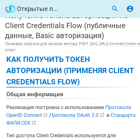
Открытые программные интерфейсы
Получение токена авторизации по
Client Credentials Flow (публичные
данные, Basic авторизация)
Примеры запроса для вызова метода POST {{AS_URL}}/connect/token и
ответ
КАК ПОЛУЧИТЬ ТОКЕН
АВТОРИЗАЦИИ (ПРИМЕНЯЯ CLIENT
CREDENTIALS FLOW)
Общая информация
Реализация построена с использованием
Протокола
OpenID Connect
,
Протокола OAuth 2.0
и
Стандарта
ФАПИ.СЕК
.
Тип доступа Client Credenials используется для