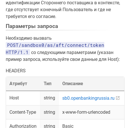
идентификации Стороннего поставщика в контексте,
где отсутствует конечный Пользователь и где не
требуется его согласие.
Параметры запроса
Необходимо вызвать
POST/sandbox0/as/aft/connect/token
HTTP/1.1
со следующими параметрами (указан
пример запроса, используйте свои данные для Host):
HEADERS
Атрибут
Тип
Описание
Host
string
sb0.openbankingrussia.ru
Content-Type
string
x-www-form-urlencoded
Authorization
string
Basic