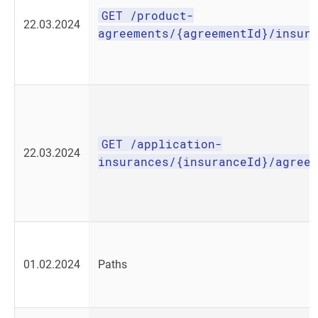
GET /product-
22.03.2024
agreements/{agreementId}/insura
GET /application-
22.03.2024
insurances/{insuranceId}/agreem
01.02.2024
Paths