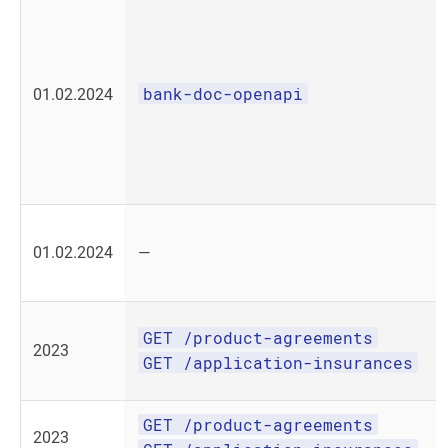
bank-doc-openapi
01.02.2024
01.02.2024
—
GET /product-agreements
2023
GET /application-insurances
GET /product-agreements
2023