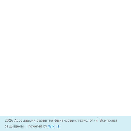
2026 Ассоциация развития финансовых технологий. Все права
защищены. |
Powered by
Wiki.js